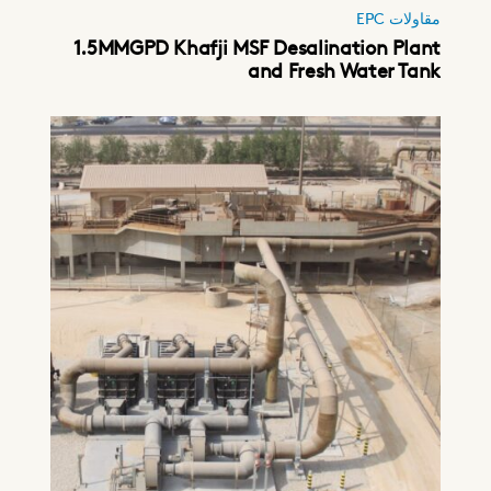
مقاولات EPC
1.5MMGPD Khafji MSF Desalination Plant
and Fresh Water Tank