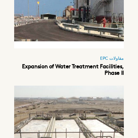
مقاولات EPC
Expansion of Water Treatment Facilities,
Phase II